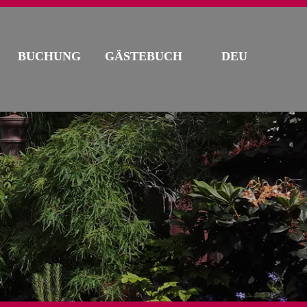
BUCHUNG
GÄSTEBUCH
DEU