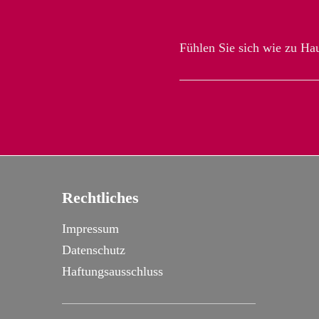
Fühlen Sie sich wie zu Hau
Rechtliches
Impressum
Datenschutz
Haftungsausschluss