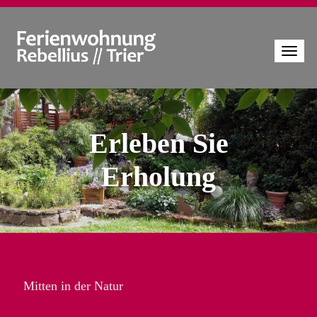
Erleben Sie
Erholung
Mitten in der Natur