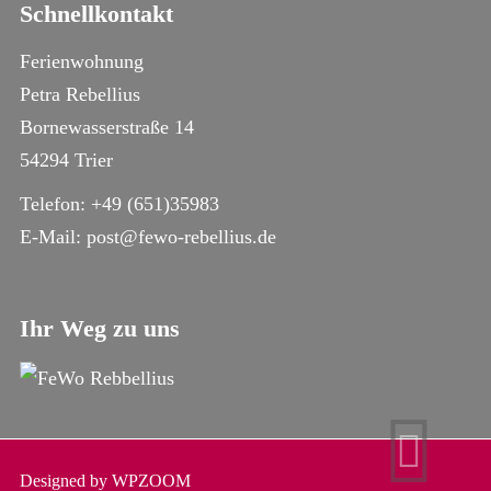
Schnellkontakt
Ferienwohnung
Petra Rebellius
Bornewasserstraße 14
54294 Trier
Telefon: +49 (651)35983
E-Mail:
post@fewo-rebellius.de
Ihr Weg zu uns
Designed by
WPZOOM